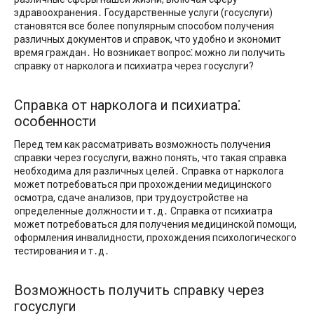
здравоохранения․ Государственные услуги (госуслуги)
становятся все более популярным способом получения
различных документов и справок, что удобно и экономит
время граждан․ Но возникает вопрос⁚ можно ли получить
справку от нарколога и психиатра через госуслуги?​
Справка от нарколога и психиатра⁚
особенности
Перед тем как рассматривать возможность получения
справки через госуслуги, важно понять, что такая справка
необходима для различных целей․ Справка от нарколога
может потребоваться при прохождении медицинского
осмотра, сдаче анализов, при трудоустройстве на
определенные должности и т․д․ Справка от психиатра
может потребоваться для получения медицинской помощи,
оформления инвалидности, прохождения психологического
тестирования и т․д․
Возможность получить справку через
госуслуги