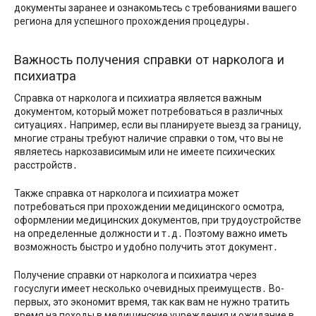
документы заранее и ознакомьтесь с требованиями вашего
региона для успешного прохождения процедуры․
Важность получения справки от нарколога и
психиатра
Справка от нарколога и психиатра является важным
документом, который может потребоваться в различных
ситуациях․ Например, если вы планируете выезд за границу,
многие страны требуют наличие справки о том, что вы не
являетесь наркозависимым или не имеете психических
расстройств․
Также справка от нарколога и психиатра может
потребоваться при прохождении медицинского осмотра,
оформлении медицинских документов, при трудоустройстве
на определенные должности и т․д․ Поэтому важно иметь
возможность быстро и удобно получить этот документ․
Получение справки от нарколога и психиатра через
госуслуги имеет несколько очевидных преимуществ․ Во-
первых, это экономит время, так как вам не нужно тратить
время на походы в медицинские учреждения и ожидание в