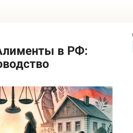
оводство