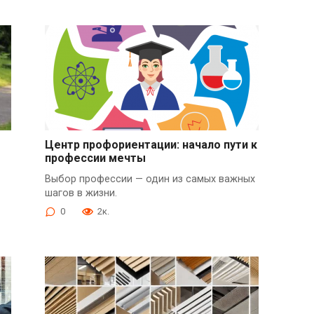
Центр профориентации: начало пути к
профессии мечты
Выбор профессии — один из самых важных
шагов в жизни.
0
2к.