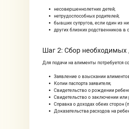
несовершеннолетних детей;
нетрудоспособных родителей;
бывших супругов, если один из н
других близких родственников в 
Шаг 2: Сбор необходимых
Для подачи на алименты потребуется с
Заявление о взыскании алиментов
Копии паспорта заявителя;
Свидетельство о рождении ребенк
Свидетельство о заключении или 
Справка о доходах обеих сторон (
Доказательства расходов на ребенк