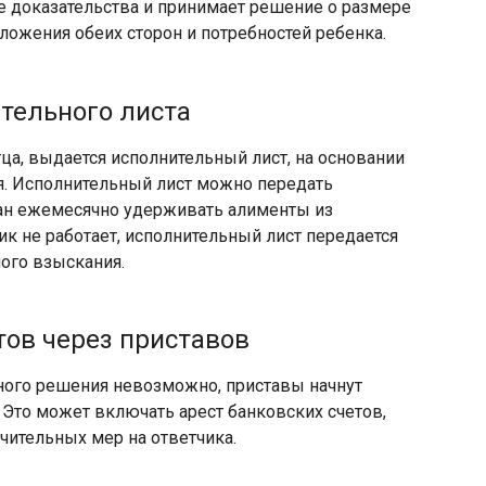
е доказательства и принимает решение о размере
ложения обеих сторон и потребностей ребенка.
ительного листа
ца, выдается исполнительный лист, на основании
я. Исполнительный лист можно передать
зан ежемесячно удерживать алименты из
чик не работает, исполнительный лист передается
ого взыскания.
тов через приставов
ого решения невозможно, приставы начнут
Это может включать арест банковских счетов,
чительных мер на ответчика.