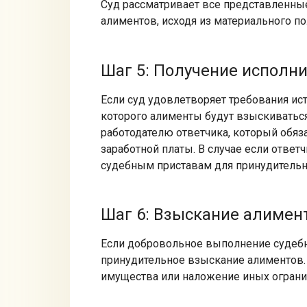
Суд рассматривает все представленны
алиментов, исходя из материального по
Шаг 5: Получение исполн
Если суд удовлетворяет требования ист
которого алименты будут взыскиватьс
работодателю ответчика, который обя
заработной платы. В случае если ответ
судебным приставам для принудительн
Шаг 6: Взыскание алимен
Если добровольное выполнение судебн
принудительное взыскание алиментов. 
имущества или наложение иных ограни