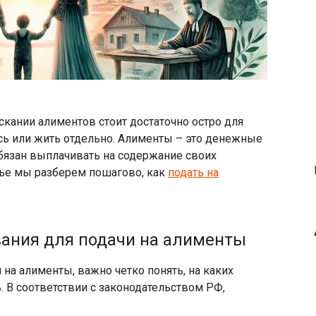
кании алиментов стоит достаточно остро для
сь или жить отдельно. Алименты – это денежные
обязан выплачивать на содержание своих
тье мы разберем пошагово, как
подать на
вания для подачи на алименты
 на алименты, важно четко понять, на каких
. В соответствии с законодательством РФ,