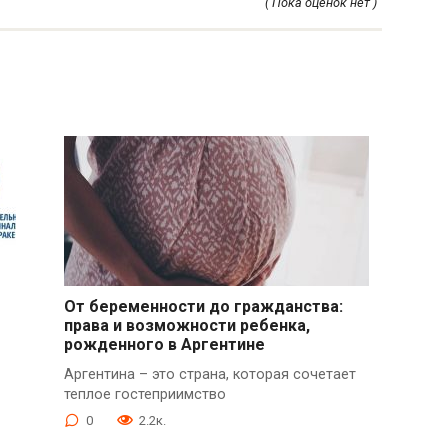
( Пока оценок нет )
От беременности до гражданства:
права и возможности ребенка,
рожденного в Аргентине
Аргентина – это страна, которая сочетает
теплое гостеприимство
0
2.2к.