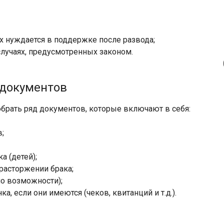
их нуждается в поддержке после развода;
случаях, предусмотренных законом.
 документов
обрать ряд документов, которые включают в себя:
;
а (детей);
расторжении брака;
по возможности);
а, если они имеются (чеков, квитанций и т.д.).