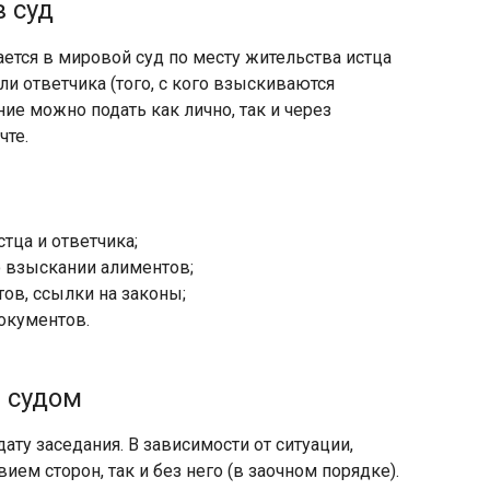
в суд
ется в мировой суд по месту жительства истца
или ответчика (того, с кого взыскиваются
ние можно подать как лично, так и через
чте.
тца и ответчика;
о взыскании алиментов;
ов, ссылки на законы;
окументов.
 судом
ату заседания. В зависимости от ситуации,
ием сторон, так и без него (в заочном порядке).