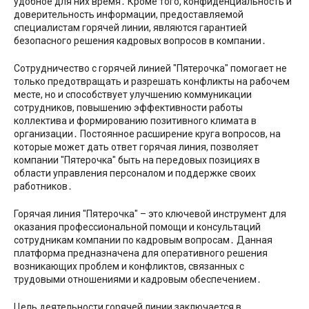
удобное для них время․ Кроме того, конфиденциальность и
доверительность информации, предоставляемой
специалистам горячей линии, являются гарантией
безопасного решения кадровых вопросов в компании․
Сотрудничество с горячей линией ″Пятерочка″ помогает не
только предотвращать и разрешать конфликты на рабочем
месте, но и способствует улучшению коммуникации
сотрудников, повышению эффективности работы
коллектива и формированию позитивного климата в
организации․ Постоянное расширение круга вопросов, на
которые может дать ответ горячая линия, позволяет
компании ″Пятерочка″ быть на передовых позициях в
области управления персоналом и поддержке своих
работников․
Горячая линия ″Пятерочка″ – это ключевой инструмент для
оказания профессиональной помощи и консультаций
сотрудникам компании по кадровым вопросам․ Данная
платформа предназначена для оперативного решения
возникающих проблем и конфликтов, связанных с
трудовыми отношениями и кадровым обеспечением․
Цель деятельности горячей линии заключается в