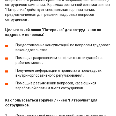
сотрудников компании․ В рамках розничной сети магазинов
″Пятерочка″ действует специальная горячая линия,
предназначенная для решения кадровых вопросов
сотрудников․
Цель горячей линии ″Пятерочка″ для сотрудников по
кадровым вопросам⁚
Предоставление консультаций по вопросам трудового
законодательства․
Помощь с разрешением конфликтных ситуаций на
рабочем месте․
Получение информации о правилах и процедурах
внутрикорпоративного регулирования․
Помощь в разъяснении вопросов, касающихся
заработной платы и льгот сотрудников․
Как пользоваться горячей линией ″Пятерочка″ для
сотрудников⁚
Определите свой вопрос или проблему, связанную с