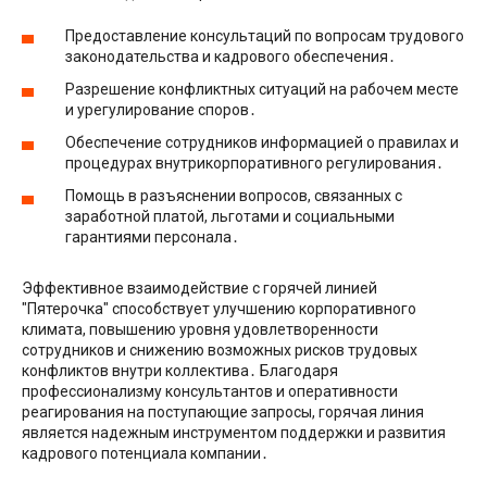
Предоставление консультаций по вопросам трудового
законодательства и кадрового обеспечения․
Разрешение конфликтных ситуаций на рабочем месте
и урегулирование споров․
Обеспечение сотрудников информацией о правилах и
процедурах внутрикорпоративного регулирования․
Помощь в разъяснении вопросов, связанных с
заработной платой, льготами и социальными
гарантиями персонала․
Эффективное взаимодействие с горячей линией
″Пятерочка″ способствует улучшению корпоративного
климата, повышению уровня удовлетворенности
сотрудников и снижению возможных рисков трудовых
конфликтов внутри коллектива․ Благодаря
профессионализму консультантов и оперативности
реагирования на поступающие запросы, горячая линия
является надежным инструментом поддержки и развития
кадрового потенциала компании․