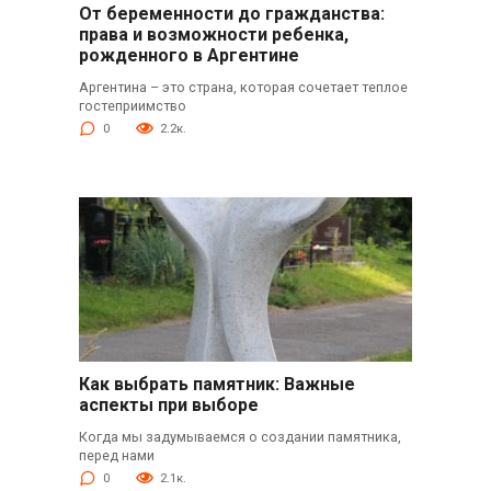
От беременности до гражданства:
права и возможности ребенка,
рожденного в Аргентине
Аргентина – это страна, которая сочетает теплое
гостеприимство
0
2.2к.
Как выбрать памятник: Важные
аспекты при выборе
Когда мы задумываемся о создании памятника,
перед нами
0
2.1к.