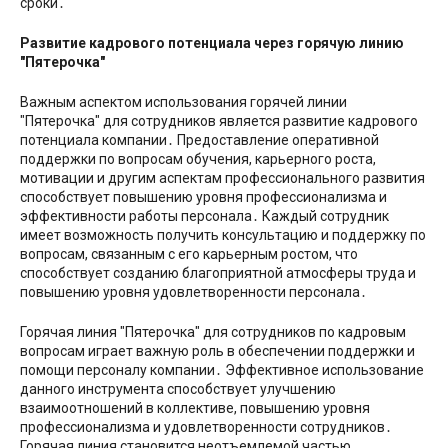
сроки․
Развитие кадрового потенциала через горячую линию
″Пятерочка″
Важным аспектом использования горячей линии
″Пятерочка″ для сотрудников является развитие кадрового
потенциала компании․ Предоставление оперативной
поддержки по вопросам обучения, карьерного роста,
мотивации и другим аспектам профессионального развития
способствует повышению уровня профессионализма и
эффективности работы персонала․ Каждый сотрудник
имеет возможность получить консультацию и поддержку по
вопросам, связанным с его карьерным ростом, что
способствует созданию благоприятной атмосферы труда и
повышению уровня удовлетворенности персонала․
Горячая линия ″Пятерочка″ для сотрудников по кадровым
вопросам играет важную роль в обеспечении поддержки и
помощи персоналу компании․ Эффективное использование
данного инструмента способствует улучшению
взаимоотношений в коллективе, повышению уровня
профессионализма и удовлетворенности сотрудников․
Горячая линия становится неотъемлемой частью