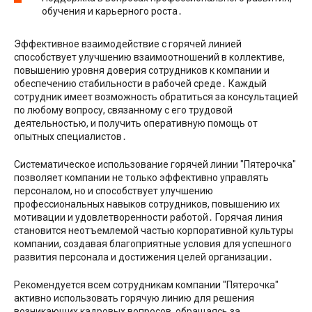
обучения и карьерного роста․
Эффективное взаимодействие с горячей линией
способствует улучшению взаимоотношений в коллективе,
повышению уровня доверия сотрудников к компании и
обеспечению стабильности в рабочей среде․ Каждый
сотрудник имеет возможность обратиться за консультацией
по любому вопросу, связанному с его трудовой
деятельностью, и получить оперативную помощь от
опытных специалистов․
Систематическое использование горячей линии ″Пятерочка″
позволяет компании не только эффективно управлять
персоналом, но и способствует улучшению
профессиональных навыков сотрудников, повышению их
мотивации и удовлетворенности работой․ Горячая линия
становится неотъемлемой частью корпоративной культуры
компании, создавая благоприятные условия для успешного
развития персонала и достижения целей организации․
Рекомендуется всем сотрудникам компании ″Пятерочка″
активно использовать горячую линию для решения
возникающих кадровых вопросов, обращаясь за