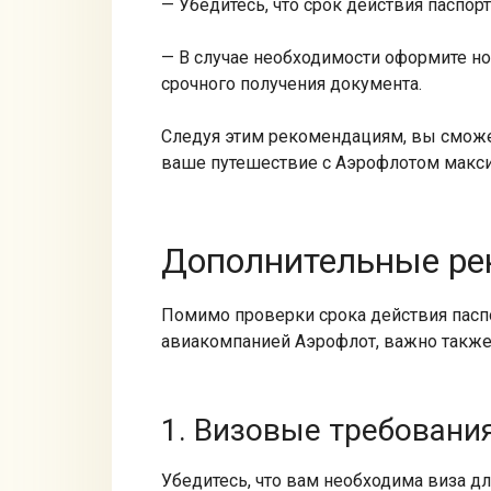
— Убедитесь, что срок действия паспор
— В случае необходимости оформите н
срочного получения документа.​
Следуя этим рекомендациям, вы сможе
ваше путешествие с Аэрофлотом макс
Дополнительные ре
Помимо проверки срока действия паспо
авиакомпанией Аэрофлот, важно такж
1.​ Визовые требовани
Убедитесь, что вам необходима виза дл