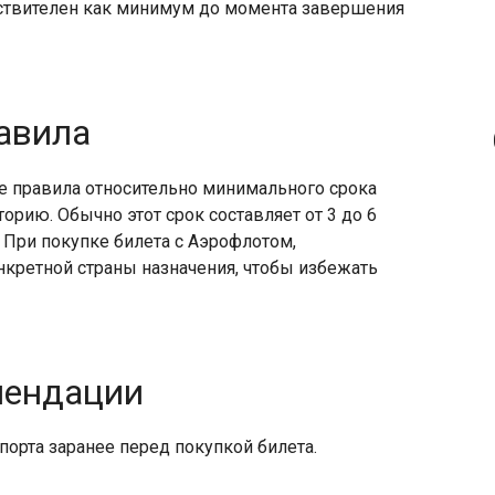
йствителен как минимум до момента завершения
авила
 правила относительно минимального срока
орию.​ Обычно этот срок составляет от 3 до 6
 При покупке билета с Аэрофлотом,
нкретной страны назначения, чтобы избежать
мендации
орта заранее перед покупкой билета.​