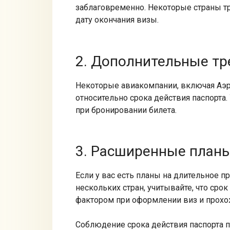
заблаговременно.​ Некоторые страны т
дату окончания визы.​
2.​ Дополнительные т
Некоторые авиакомпании, включая Аэр
относительно срока действия паспорта.
при бронировании билета.​
3.​ Расширенные план
Если у вас есть планы на длительное 
нескольких стран, учитывайте, что ср
фактором при оформлении виз и прохож
Соблюдение срока действия паспорта п