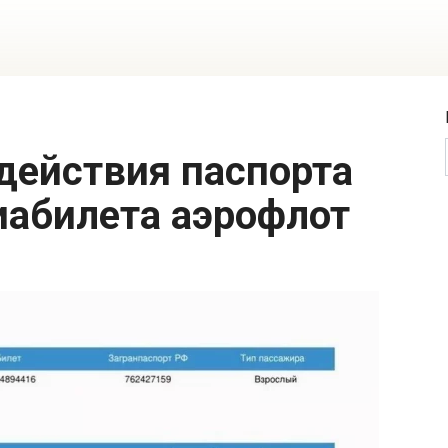
иабилета аэрофлот