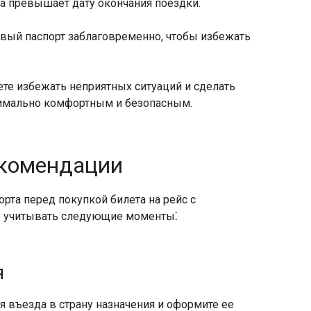
та превышает дату окончания поездки.​
овый паспорт заблаговременно, чтобы избежать
те избежать неприятных ситуаций и сделать
имально комфортным и безопасным.​
комендации
рта перед покупкой билета на рейс с
е учитывать следующие моменты⁚
я
я въезда в страну назначения и оформите ее