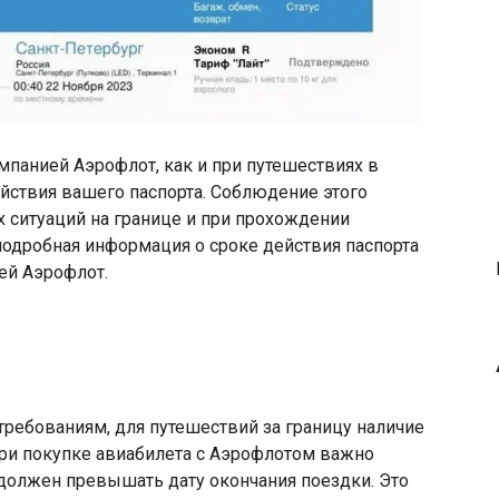
мпанией Аэрофлот, как и при путешествиях в
йствия вашего паспорта.​ Соблюдение этого
 ситуаций на границе и при прохождении
подробная информация о сроке действия паспорта
й Аэрофлот.​
ребованиям, для путешествий за границу наличие
При покупке авиабилета с Аэрофлотом важно
 должен превышать дату окончания поездки.​ Это