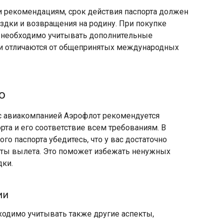
 рекомендациям, срок действия паспорта должен
здки и возвращения на родину. При покупке
 необходимо учитывать дополнительные
они отличаются от общепринятых международных
ю
 с авиакомпанией Аэрофлот рекомендуется
рта и его соответствие всем требованиям. В
о паспорта убедитесь, что у вас достаточно
аты вылета. Это поможет избежать ненужных
ки.​
ии
ходимо учитывать также другие аспекты,