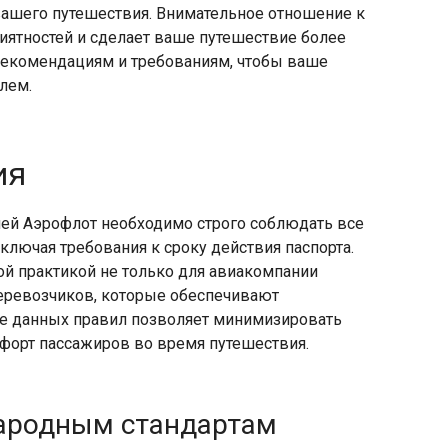
ашего путешествия.​ Внимательное отношение к
иятностей и сделает ваше путешествие более
рекомендациям и требованиям, чтобы ваше
ем.​
ия
ией Аэрофлот необходимо строго соблюдать все
лючая требования к сроку действия паспорта.​
ой практикой не только для авиакомпании
перевозчиков, которые обеспечивают
е данных правил позволяет минимизировать
форт пассажиров во время путешествия.​
ародным стандартам