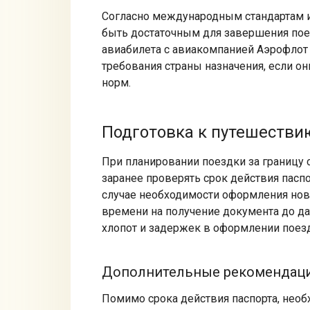
Согласно международным стандартам и
быть достаточным для завершения пое
авиабилета с авиакомпанией Аэрофлот
требования страны назначения, если 
норм.​
Подготовка к путешестви
При планировании поездки за границу
заранее проверять срок действия паспо
случае необходимости оформления новог
времени на получение документа до д
хлопот и задержек в оформлении поезд
Дополнительные рекомендац
Помимо срока действия паспорта, необ