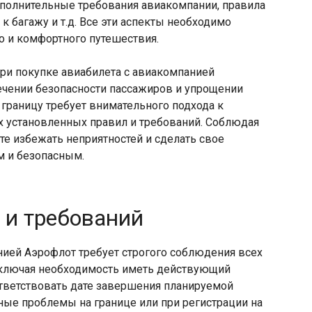
полнительные требования авиакомпании, правила
 багажу и т.​д.​ Все эти аспекты необходимо
о и комфортного путешествия.
ри покупке авиабилета с авиакомпанией
ечении безопасности пассажиров и упрощении
 границу требует внимательного подхода к
х установленных правил и требований.​ Соблюдая
е избежать неприятностей и сделать свое
 и безопасным.​
 и требований
нией Аэрофлот требует строгого соблюдения всех
включая необходимость иметь действующий
оответствовать дате завершения планируемой
ные проблемы на границе или при регистрации на